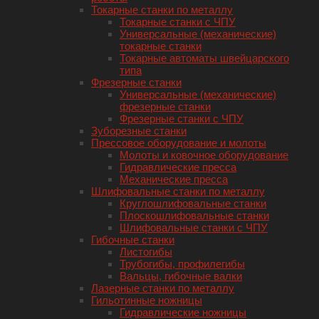
Токарные станки по металлу
Токарные станки с ЧПУ
Универсальные (механические)
токарные станки
Токарные автоматы швейцарского
типа
Фрезерные станки
Универсальные (механические)
фрезерные станки
Фрезерные станки с ЧПУ
Зуборезные станки
Прессовое оборудование и молоты
Молоты и ковочное оборудование
Гидравлические пресса
Механические пресса
Шлифовальные станки по металлу
Круглошлифовальные станки
Плоскошлифовальные станки
Шлифовальные станки с ЧПУ
Гибочные станки
Листогибы
Трубогибы, профилегибы
Вальцы, гибочные валки
Лазерные станки по металлу
Гильотинные ножницы
Гидравлические ножницы