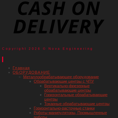
Copyright 2026 © Nova Engineering
Главная
ОБОРУДОВАНИЕ
Металлообрабатывающее оборудование
Обрабатывающие центры с ЧПУ
Вертикально-фрезерные
обрабатывающие центры
Горизонтальные обрабатывающие
центры
Токарные обрабатывающие центры
Горизонтально-расточные станки
Роботы-манипуляторы, Промышленные
роботы