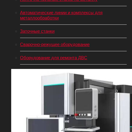
Автоматические линии и комплексы для
металлообработки
Заточные станки
Сварочно-режущее оборудование
Оборудование для ремонта ДВС