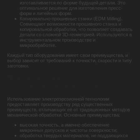
изготавливается по форме будущей детали. Это
оптимальное решение для изготовления пресс-
форм и литейных форм.
Копировально-прошивные станки (EDM Milling).
Совмещают возможности прошивного станка и
копировальной обработки, что позволяет создавать
детали со сложной 3D-геометрией. Используются в
инструментальном производстве и
микрообработке.
Каждый тип оборудования имеет свои преимущества, и
выбор зависит от требований к точности, скорости и типу
заготовки.
Преимущества
электроэрозионного станка
Использование электроэрозионной технологии
предоставляет производству ряд существенных
преимуществ, отличающих её от традиционных методов
механической обработки. Основные преимущества:
высокая точность, а именно обеспечение
микронных допусков и чистоты поверхности;
обработка твердых материалов, не поддающихся