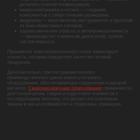
деталей сложной конфигурации;
микроэлектроника и оптика — создание
компонентов с сверхточными размерами;
медицина — изготовление инструментов и протезов
из биосовместимых сплавов;
аэрокосмическая отрасль и автопромышленность
— производство элементов двигателей, турбин,
систем впрыска.
Прошивной электроэрозионный станок гарантирует
точность, которая определяет качество готовой
продукции.
Дополнительно, при построении полного
производственного цикла важно учитывать
оборудование, обеспечивающее соединение и раскрой
металла.
Сварочно-режущее оборудование
применяется
для точной резки, сварки и подготовки элементов к
последующему монтажу, что делает его ключевым
звеном в металлообработке и сборочных операциях.
Купить электроэрозионные и
прошивные станки у поставщика
Nova Engineering