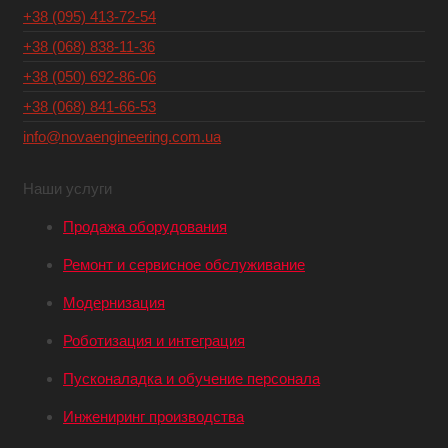
+38 (095) 413-72-54
+38 (068) 838-11-36
+38 (050) 692-86-06
+38 (068) 841-66-53
info@novaengineering.com.ua
Наши услуги
Продажа оборудования
Ремонт и сервисное обслуживание
Модернизация
Роботизация и интеграция
Пусконаладка и обучение персонала
Инжениринг производства