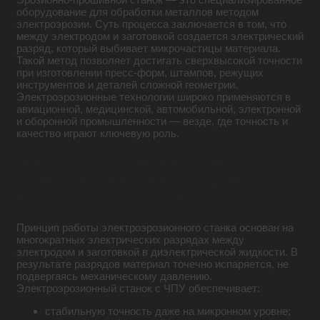
оборудование для обработки металлов методом
электроэрозии. Суть процесса заключается в том, что
между электродом и заготовкой создается электрический
разряд, который выбивает микрочастицы материала.
Такой метод позволяет достигать сверхвысокой точности
при изготовлении пресс-форм, штампов, режущих
инструментов и деталей сложной геометрии.
Электроэрозионные технологии широко применяются в
авиационной, медицинской, автомобильной, электронной
и оборонной промышленности — везде, где точность и
качество играют ключевую роль.
Электроэрозионные станки:
точность и надежность для
вашего производства
Принцип работы электроэрозионного станка основан на
многократных электрических разрядах между
электродом и заготовкой в диэлектрической жидкости. В
результате разрядов материал точечно испаряется, не
подвергаясь механическому давлению.
Электроэрозионный станок с ЧПУ обеспечивает:
стабильную точность даже на микронном уровне;