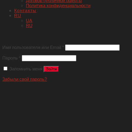
Договор публичной оферты
Политика конфиденциальности
Контакты
RU
UA
RU
Вход
Имя пользователя или Email
*
Пароль
*
Запомнить меня
Войти
Забыли свой пароль?