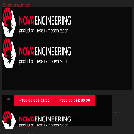
Skip to content
Электроэрозионные и
+380 68 838 11 36
+380 50 692 86 06
прошивные станки
Главная
/
Металлообрабатывающее оборудование
/
Электроэрозионные и
прошивные станки
Фильтрация