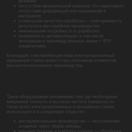
резанию;
отсутствие механической нагрузки, что гарантирует
отсутствие деформаций или напряжений в
материале;
стабильное качество обработки — повторяемость
результата при серийном производстве;
минимальная потребность в доработке;
возможность автоматизации, в том числе
интеграции в производственные линии с ЧПУ-
управлением.
Благодаря этим преимуществам электроэрозионный
прошивной станок может стать ключевым элементом
высокотехнологичного производства.
Области применения
электроэрозионных станков
Такое оборудование незаменимо там, где необходима
микронная точность и высокая чистота поверхности.
Чаще всего электроэрозионные и прошивные станки
используются в следующих отраслях:
инструментальное производство — изготовление
штампов, пресс-форм, матриц;
машиностроение и приборостроение — обработка