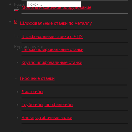
Искать:
Молоты и ковочное оборудование
0
Шлифовальные станки по металлу
Корзина
Шлифовальные станки с ЧПУ
Корзина пуста.
Плоскошлифовальные станки
Круглошлифовальные станки
Гибочные станки
Листогибы
Трубогибы, профилегибы
Вальцы, гибочные валки