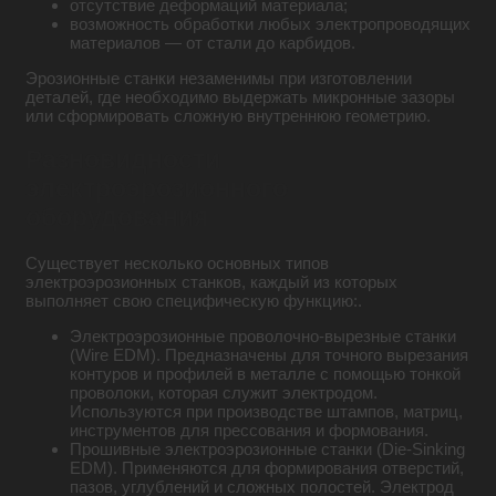
отсутствие деформаций материала;
возможность обработки любых электропроводящих
материалов — от стали до карбидов.
Эрозионные станки незаменимы при изготовлении
деталей, где необходимо выдержать микронные зазоры
или сформировать сложную внутреннюю геометрию.
Разновидности
электроэрозионного
оборудования
Существует несколько основных типов
электроэрозионных станков, каждый из которых
выполняет свою специфическую функцию:.
Электроэрозионные проволочно-вырезные станки
(Wire EDM). Предназначены для точного вырезания
контуров и профилей в металле с помощью тонкой
проволоки, которая служит электродом.
Используются при производстве штампов, матриц,
инструментов для прессования и формования.
Прошивные электроэрозионные станки (Die-Sinking
EDM). Применяются для формирования отверстий,
пазов, углублений и сложных полостей. Электрод