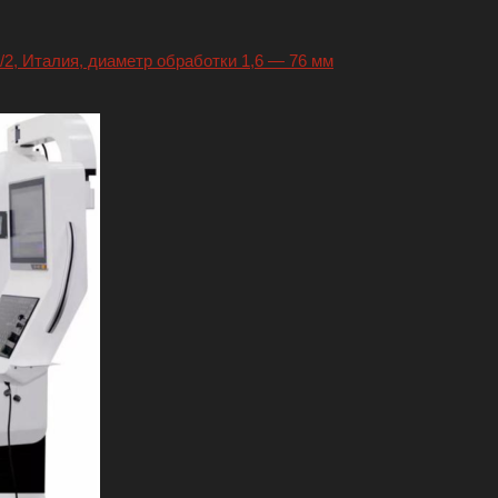
, Италия, диаметр обработки 1,6 — 76 мм