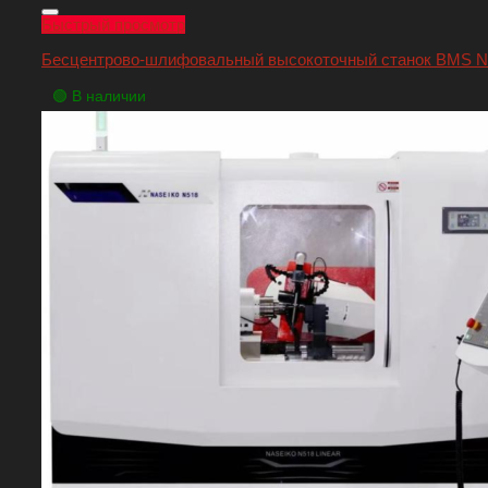
Быстрый просмотр
Бесцентрово-шлифовальный высокоточный станок BMS N/2
🟢 В наличии