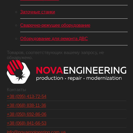
Заточные станки
Сварочно-режущее оборудование
Оборудование для ремонта ДВС
Товаров, соответствующих вашему запросу, не
обнаружено.
Контакты
+38 (095) 413-72-54
+38 (068) 838-11-36
+38 (050) 692-86-06
+38 (068) 841-66-53
info@novaengineering.com.ua