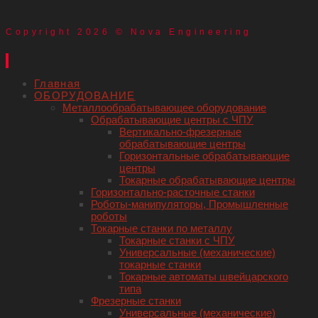
Copyright 2026 © Nova Engineering
Главная
ОБОРУДОВАНИЕ
Металлообрабатывающее оборудование
Обрабатывающие центры с ЧПУ
Вертикально-фрезерные
обрабатывающие центры
Горизонтальные обрабатывающие
центры
Токарные обрабатывающие центры
Горизонтально-расточные станки
Роботы-манипуляторы, Промышленные
роботы
Токарные станки по металлу
Токарные станки с ЧПУ
Универсальные (механические)
токарные станки
Токарные автоматы швейцарского
типа
Фрезерные станки
Универсальные (механические)