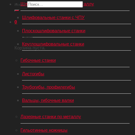
Шлифовальные станки по металлу
Искать:
Шлифовальные станки с ЧПУ
0
Плоскошлифовальные станки
Корзина
Круглошлифовальные станки
Корзина пуста.
Гибочные станки
Листогибы
Трубогибы, профилегибы
Вальцы, гибочные валки
Лазерные станки по металлу
Гильотинные ножницы