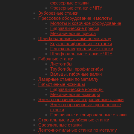
фрезерные станки
Фрезерные станки с ЧПУ
Зуборезные станки
Прессовое оборудование и молоты
Молоты и ковочное оборудование
Гидравлические пресса
Механические пресса
Шлифовальные станки по металлу
Круглошлифовальные станки
Плоскошлифовальные станки
Шлифовальные станки с ЧПУ
Гибочные станки
Листогибы
Трубогибы, профилегибы
Вальцы, гибочные валки
Лазерные станки по металлу
Гильотинные ножницы
Гидравлические ножницы
Механические ножницы
Электроэрозионные и прошивные станки
Электроэрозионные проволочные
станки
Прошивные и копировальные станки
Строгальные и долбежные станки
Сверлильные станки
Ленточно-пильные станки по металлу