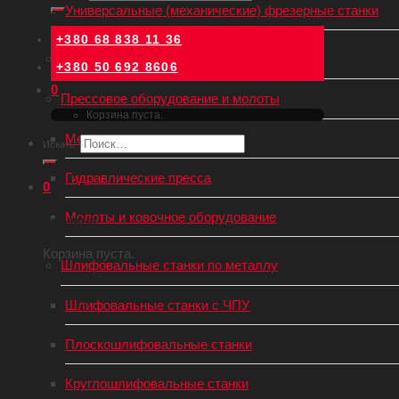
Универсальные (механические) фрезерные станки
+380 68 838 11 36
Зуборезные станки
+380 50 692 8606
0
Прессовое оборудование и молоты
Корзина пуста.
Механические пресса
Искать:
Гидравлические пресса
0
Молоты и ковочное оборудование
Корзина
Корзина пуста.
Шлифовальные станки по металлу
Шлифовальные станки с ЧПУ
Плоскошлифовальные станки
Круглошлифовальные станки