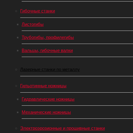
Гибочные станки
Листогибы
Трубогибы, профилегибы
Вальцы, гибочные валки
Лазерные станки по металлу
Гильотинные ножницы
Гидравлические ножницы
Механические ножницы
Электроэрозионные и прошивные станки