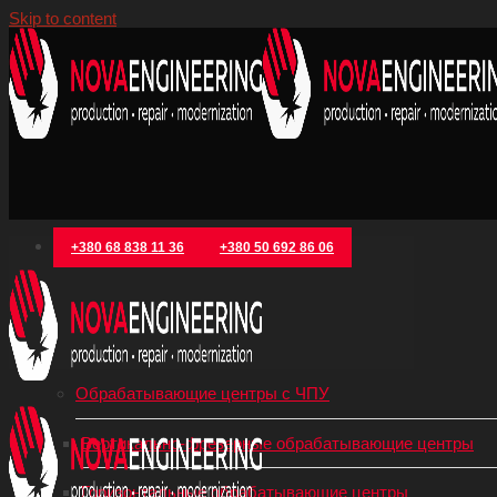
Skip to content
+380 68 838 11 36
+380 50 692 86 06
Категории товаров
Металлообрабатывающее оборудование
Обрабатывающие центры с ЧПУ
Вертикально-фрезерные обрабатывающие центры
Горизонтальные обрабатывающие центры