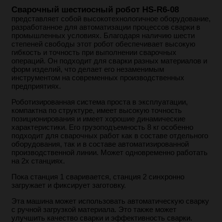
Сварочный шестиосный робот HS-R6-08
представляет собой высокотехнологичное оборудование,
разработанное для автоматизации процессов сварки в
промышленных условиях. Благодаря наличию шести
степеней свободы этот робот обеспечивает высокую
гибкость и точность при выполнении сварочных
операций. Он подходит для сварки разных материалов и
форм изделий, что делает его незаменимым
инструментом на современных производственных
предприятиях.
Роботизированная система проста в эксплуатации,
компактна по структуре, имеет высокую точность
позиционирования и имеет хорошие динамические
характеристики. Его грузоподъемность 8 кг особенно
подходит для сварочных работ как в составе отдельного
оборудования, так и в составе автоматизированной
производственной линии. Может одновременно работать
на 2х станциях.
Пока станция 1 сваривается, станция 2 синхронно
загружает и фиксирует заготовку.
Эта машина может использовать автоматическую сварку
с ручной загрузкой материала. Это также может
улучшить качество сварки и эффективность сварки.