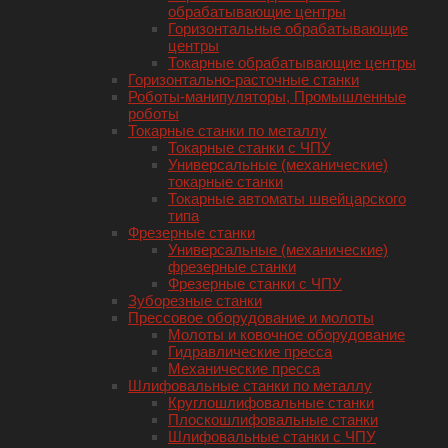
обрабатывающие центры
Горизонтальные обрабатывающие
центры
Токарные обрабатывающие центры
Горизонтально-расточные станки
Роботы-манипуляторы, Промышленные
роботы
Токарные станки по металлу
Токарные станки с ЧПУ
Универсальные (механические)
токарные станки
Токарные автоматы швейцарского
типа
Фрезерные станки
Универсальные (механические)
фрезерные станки
Фрезерные станки с ЧПУ
Зуборезные станки
Прессовое оборудование и молоты
Молоты и ковочное оборудование
Гидравлические пресса
Механические пресса
Шлифовальные станки по металлу
Круглошлифовальные станки
Плоскошлифовальные станки
Шлифовальные станки с ЧПУ