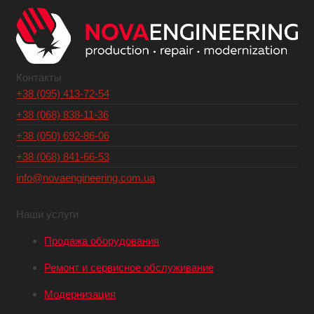
Контакты
+38 (095) 413-72-54
+38 (068) 838-11-36
+38 (050) 692-86-06
+38 (068) 841-66-53
info@novaengineering.com.ua
Наши услуги
Продажа оборудования
Ремонт и сервисное обслуживание
Модернизация