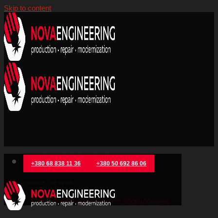
Skip to content
+380 68 838 11 36
+380 50 692 86 06
Категории товаров
Металлообрабатывающее оборудование