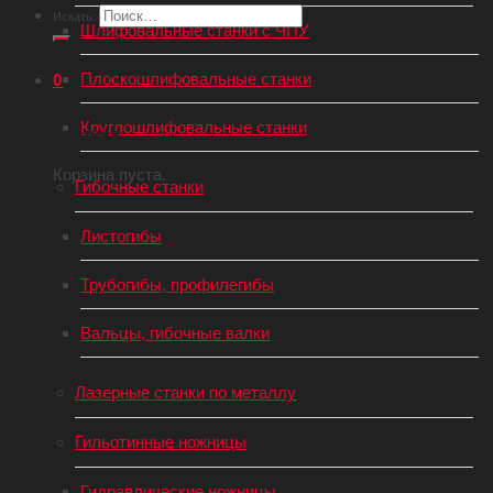
Искать:
Шлифовальные станки с ЧПУ
Плоскошлифовальные станки
0
Круглошлифовальные станки
Корзина
Корзина пуста.
Гибочные станки
Листогибы
Трубогибы, профилегибы
Вальцы, гибочные валки
Лазерные станки по металлу
Гильотинные ножницы
Гидравлические ножницы