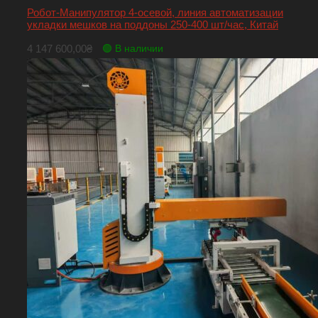
Робот-Манипулятор 4-осевой, линия автоматизации
укладки мешков на поддоны 250-400 шт/час, Китай
4 147 600,00
₴
🟢 В наличии