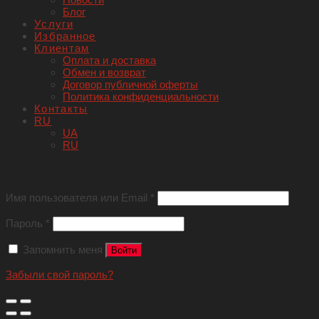
Блог
Услуги
Избранное
Клиентам
Оплата и доставка
Обмен и возврат
Договор публичной оферты
Политика конфиденциальности
Контакты
RU
UA
RU
Вход
Имя пользователя или Email
*
Пароль
*
Запомнить меня
Войти
Забыли свой пароль?