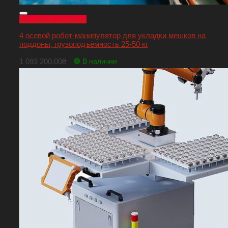
Быстрый просмотр
4 осевой робот-манипулятор для укладки мешков на
поддоны, грузоподъёмность 25-50 кг
1 093 200,00
₴
🟢 В наличии