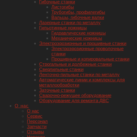
Гибочные станки
Листогибы
Трубогибы, профилегибы
Вальцы, гибочные валки
Лазерные станки по металлу
Гильотинные ножницы
Гидравлические ножницы
Механические ножницы
Электроэрозионные и прошивные станки
Электроэрозионные проволочные
станки
Прошивные и копировальные станки
Строгальные и долбежные станки
Сверлильные станки
Ленточно-пильные станки по металлу
Автоматические линии и комплексы для
металлообработки
Заточные станки
Сварочно-режущее оборудование
Оборудование для ремонта ДВС
О нас
О нас
Сервис
Персонал
Запчасти
Отзывы
Новости