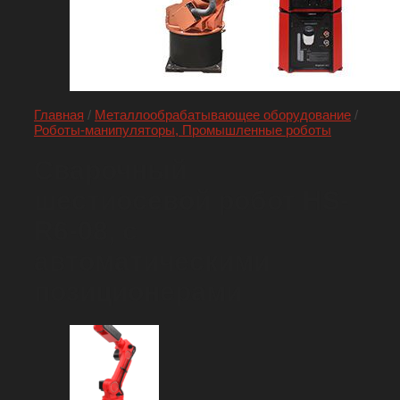
Главная
/
Металлообрабатывающее оборудование
/
Роботы-манипуляторы, Промышленные роботы
Сварочный
шестиосевой робот HS-
R6-08, с
автоматическими
позиционерами