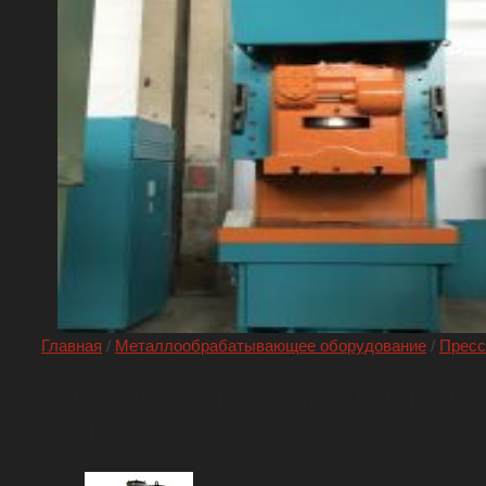
Главная
/
Металлообрабатывающее оборудование
/
Пресс
Кривошипный эксцентриков
тонн