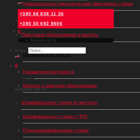
Универсальные (механические) фрезерные станки
+380 68 838 11 36
Зуборезные станки
+380 50 692 8606
0
Прессовое оборудование и молоты
Корзина пуста.
Искать:
Механические пресса
0
Гидравлические пресса
Корзина
Молоты и ковочное оборудование
Корзина пуста.
Шлифовальные станки по металлу
Шлифовальные станки с ЧПУ
Плоскошлифовальные станки