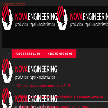
Skip to content
+380 68 838 11 36
+380 50 692 86 06
Категории товаров
Металлообрабатывающее оборудование
Обрабатывающие центры с ЧПУ
Вертикально-фрезерные обрабатывающие центры
Горизонтальные обрабатывающие центры