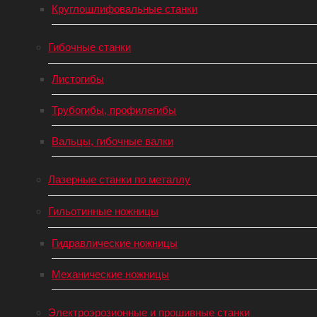
Круглошлифовальные станки
Гибочные станки
Листогибы
Трубогибы, профилегибы
Вальцы, гибочные валки
Лазерные станки по металлу
Гильотинные ножницы
Гидравлические ножницы
Механические ножницы
Электроэрозионные и прошивные станки