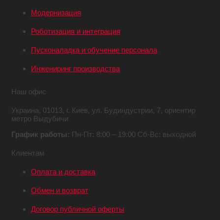
Модернизация
Роботизация и интеграция
Пусконаладка и обучение персонала
Инжениринг производства
Наш офис
Украина,
01013, г. Киев,
ул. Будиндустрии, 7,
ориентир
метро Выдубичи
График работы:
Пн-Пт: 8:00 – 19:00
Сб-Вс: выходной
Клиентам
Оплата и доставка
Обмен и возврат
Договор публичной оферты