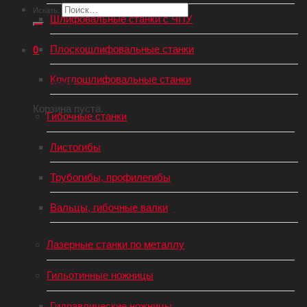
Искать:
Шлифовальные станки с ЧПУ
Плоскошлифовальные станки
0
Круглошлифовальные станки
Корзина
Корзина пуста.
Гибочные станки
Листогибы
Трубогибы, профилегибы
Вальцы, гибочные валки
Лазерные станки по металлу
Гильотинные ножницы
Гидравлические ножницы