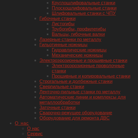
Круглошлифовальные станки
Плоскошлифовальные станки
Шлифовальные станки с ЧПУ
Гибочные станки
Листогибы
Трубогибы, профилегибы
Вальцы, гибочные валки
Лазерные станки по металлу
Гильотинные ножницы
Гидравлические ножницы
Механические ножницы
Электроэрозионные и прошивные станки
Электроэрозионные проволочные
станки
Прошивные и копировальные станки
Строгальные и долбежные станки
Сверлильные станки
Ленточно-пильные станки по металлу
Автоматические линии и комплексы для
металлообработки
Заточные станки
Сварочно-режущее оборудование
Оборудование для ремонта ДВС
О нас
О нас
Сервис