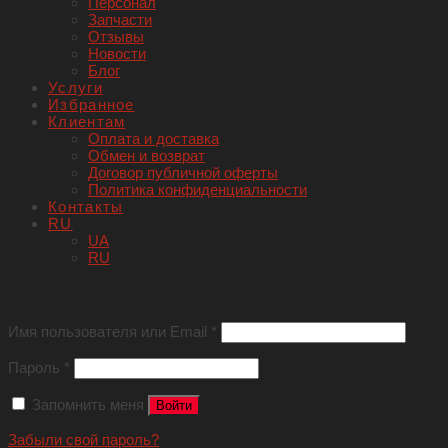
Персонал
Запчасти
Отзывы
Новости
Блог
Услуги
Избранное
Клиентам
Оплата и доставка
Обмен и возврат
Договор публичной оферты
Политика конфиденциальности
Контакты
RU
UA
RU
Вход
Имя пользователя или Email
*
Пароль
*
Запомнить меня
Войти
Забыли свой пароль?