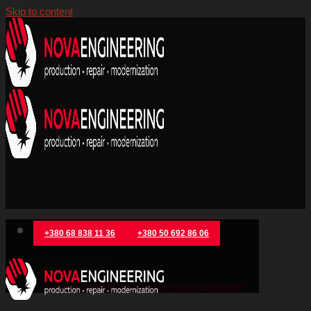
Skip to content
+380 68 838 11 36
+380 50 692 86 06
Категории товаров
Металлообрабатывающее оборудование