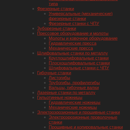
типа
Фрезерные станки
Универсальные (механические)
фрезерные станки
Фрезерные станки с ЧПУ
Зуборезные станки
Прессовое оборудование и молоты
Молоты и ковочное оборудование
Гидравлические пресса
Механические пресса
Шлифовальные станки по металлу
Круглошлифовальные станки
Плоскошлифовальные станки
Шлифовальные станки с ЧПУ
Гибочные станки
Листогибы
Трубогибы, профилегибы
Вальцы, гибочные валки
Лазерные станки по металлу
Гильотинные ножницы
Гидравлические ножницы
Механические ножницы
Электроэрозионные и прошивные станки
Электроэрозионные проволочные
станки
Прошивные и копировальные станки