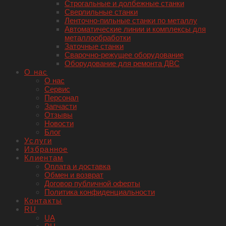
Строгальные и долбежные станки
Сверлильные станки
Ленточно-пильные станки по металлу
Автоматические линии и комплексы для
металлообработки
Заточные станки
Сварочно-режущее оборудование
Оборудование для ремонта ДВС
О нас
О нас
Сервис
Персонал
Запчасти
Отзывы
Новости
Блог
Услуги
Избранное
Клиентам
Оплата и доставка
Обмен и возврат
Договор публичной оферты
Политика конфиденциальности
Контакты
RU
UA