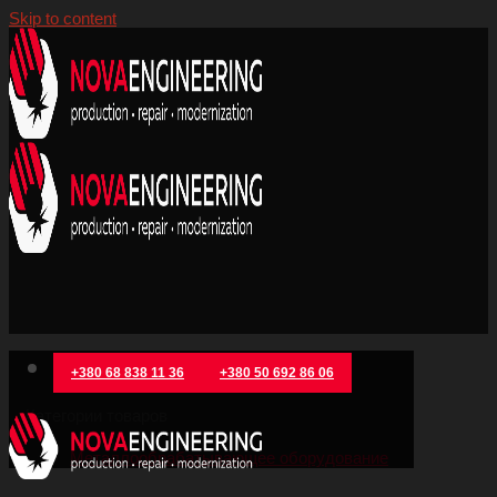
Skip to content
+380 68 838 11 36
+380 50 692 86 06
Категории товаров
Металлообрабатывающее оборудование