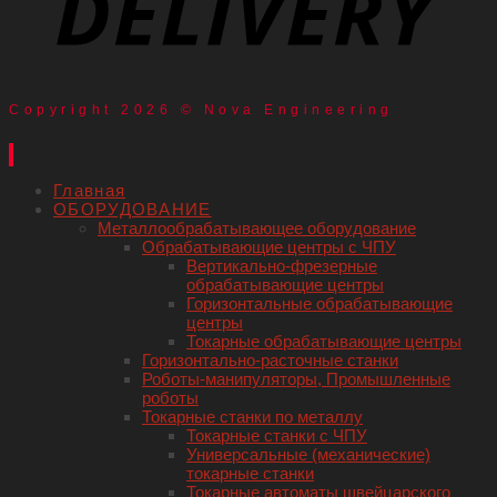
Copyright 2026 © Nova Engineering
Главная
ОБОРУДОВАНИЕ
Металлообрабатывающее оборудование
Обрабатывающие центры с ЧПУ
Вертикально-фрезерные
обрабатывающие центры
Горизонтальные обрабатывающие
центры
Токарные обрабатывающие центры
Горизонтально-расточные станки
Роботы-манипуляторы, Промышленные
роботы
Токарные станки по металлу
Токарные станки с ЧПУ
Универсальные (механические)
токарные станки
Токарные автоматы швейцарского