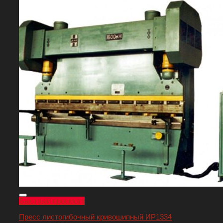
Быстрый просмотр
Пресс листогибочный кривошипный ИР1334