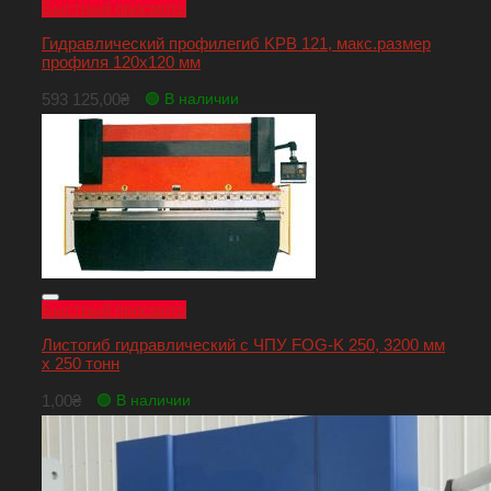
Быстрый просмотр
Гидравлический профилегиб KPB 121, макс.размер
профиля 120х120 мм
593 125,00
₴
🟢 В наличии
Быстрый просмотр
Листогиб гидравлический с ЧПУ FOG-K 250, 3200 мм
х 250 тонн
1,00
₴
🟢 В наличии