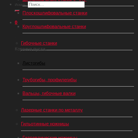
Искать:
Плоскошлифовальные станки
0
Круглошлифовальные станки
Корзина
Гибочные станки
Корзина пуста.
Листогибы
Трубогибы, профилегибы
Вальцы, гибочные валки
Лазерные станки по металлу
Гильотинные ножницы
Гидравлические ножницы