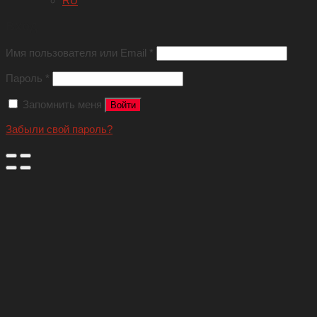
RU
Вход
Имя пользователя или Email
*
Пароль
*
Запомнить меня
Войти
Забыли свой пароль?