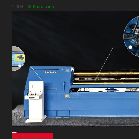
1,00
₴
🟢 В наличии
Быстрый просмотр