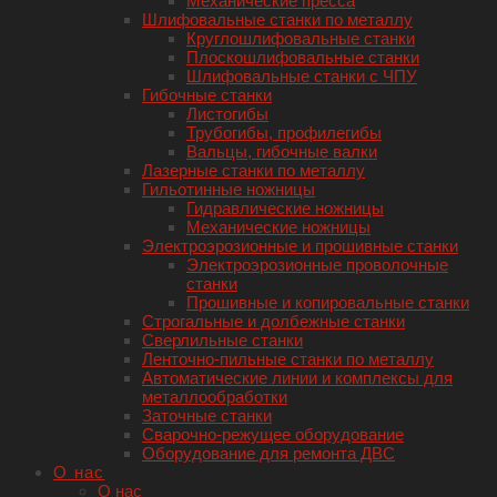
Механические пресса
Шлифовальные станки по металлу
Круглошлифовальные станки
Плоскошлифовальные станки
Шлифовальные станки с ЧПУ
Гибочные станки
Листогибы
Трубогибы, профилегибы
Вальцы, гибочные валки
Лазерные станки по металлу
Гильотинные ножницы
Гидравлические ножницы
Механические ножницы
Электроэрозионные и прошивные станки
Электроэрозионные проволочные
станки
Прошивные и копировальные станки
Строгальные и долбежные станки
Сверлильные станки
Ленточно-пильные станки по металлу
Автоматические линии и комплексы для
металлообработки
Заточные станки
Сварочно-режущее оборудование
Оборудование для ремонта ДВС
О нас
О нас