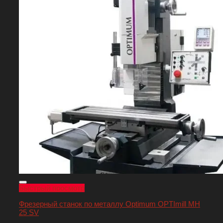
Быстрый просмотр
Фрезерный станок по металлу Optimum OPTImill MH
25 SV