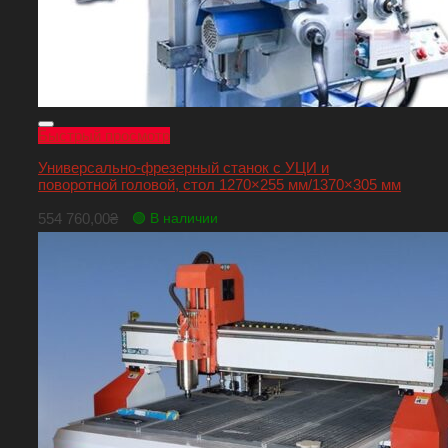
Быстрый просмотр
Универсально-фрезерный станок с УЦИ и
поворотной головой, стол 1270×255 мм/1370×305 мм
554 760,00
₴
🟢 В наличии