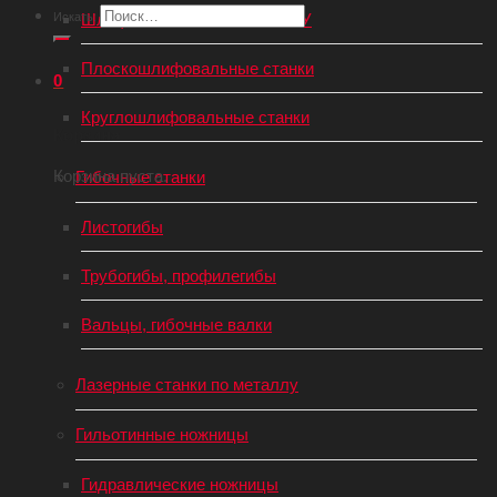
Искать:
Шлифовальные станки с ЧПУ
Плоскошлифовальные станки
0
Круглошлифовальные станки
Корзина
Корзина пуста.
Гибочные станки
Листогибы
Трубогибы, профилегибы
Вальцы, гибочные валки
Лазерные станки по металлу
Гильотинные ножницы
Гидравлические ножницы