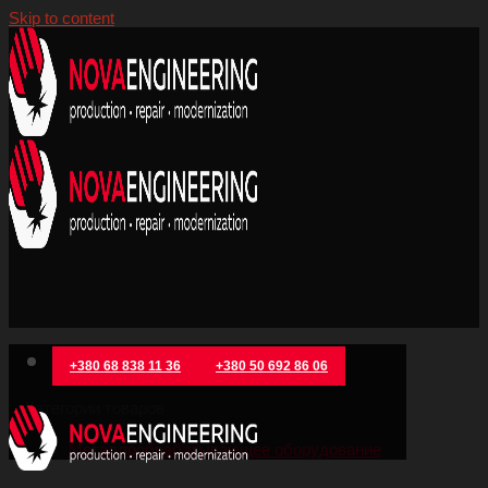
Skip to content
+380 68 838 11 36
+380 50 692 86 06
Категории товаров
Металлообрабатывающее оборудование