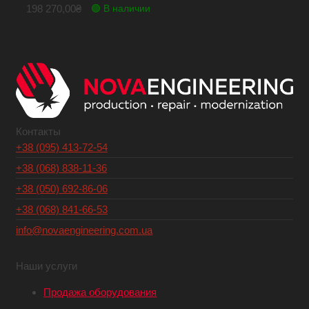
198 270,00
₴
🟢 В наличии
Контакты
+38 (095) 413-72-54
+38 (068) 838-11-36
+38 (050) 692-86-06
+38 (068) 841-66-53
info@novaengineering.com.ua
Наши услуги
Продажа оборудования