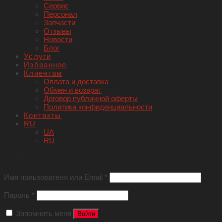
Сервис
Персонал
Запчасти
Отзывы
Новости
Блог
Услуги
Избранное
Клиентам
Оплата и доставка
Обмен и возврат
Договор публичной оферты
Политика конфиденциальности
Контакты
RU
UA
RU
Вход
Имя пользователя или Email
*
Пароль
*
Запомнить меня
Войти