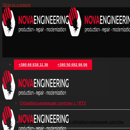
Skip to content
+380 68 838 11 36
+380 50 692 86 06
Категории товаров
Металлообрабатывающее оборудование
Обрабатывающие центры с ЧПУ
Вертикально-фрезерные обрабатывающие центры