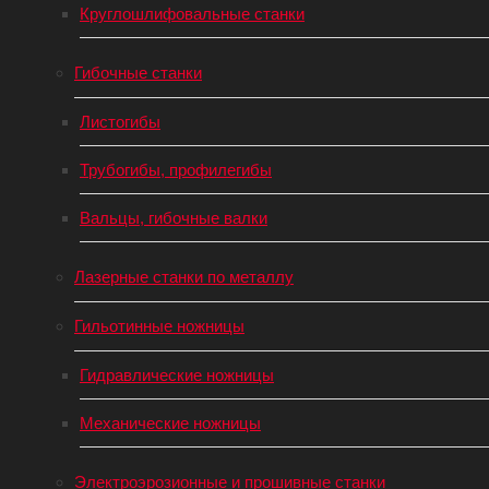
Круглошлифовальные станки
Гибочные станки
Листогибы
Трубогибы, профилегибы
Вальцы, гибочные валки
Лазерные станки по металлу
Гильотинные ножницы
Гидравлические ножницы
Механические ножницы
Электроэрозионные и прошивные станки