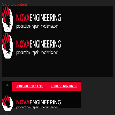
Skip to content
+380 68 838 11 36
+380 50 692 86 06
Категория архива:
Новини