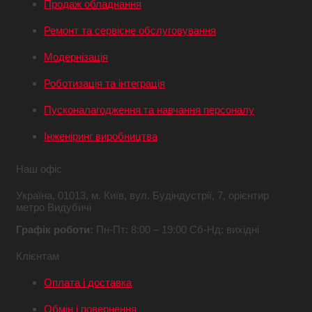
Продаж обладнання
Ремонт та сервісне обслуговування
Модернізація
Роботизація та інтеграція
Пусконалагодження та навчання персоналу
Інженіринг виробництва
Наш офіс
Україна,
01013, м. Київ,
вул. Будіндустрії, 7,
орієнтир
метро Видубичі
Графік роботи:
Пн-Пт: 8:00 – 19:00
Сб-Нд: вихідні
Клієнтам
Оплата і доставка
Обмін і повернення