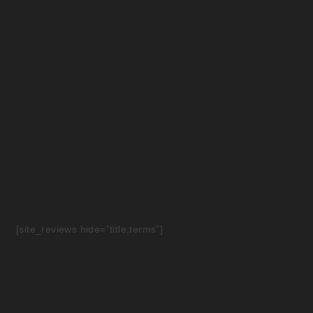
[site_reviews hide=”title,terms”]