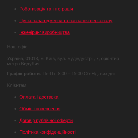
Роботизація та інтеграція
Пусконалагодження та навчання персоналу
Інженіринг виробництва
Наш офіс
Україна,
01013, м. Київ,
вул. Будіндустрії, 7,
орієнтир
метро Видубичі
Графік роботи:
Пн-Пт: 8:00 – 19:00
Сб-Нд: вихідні
Клієнтам
Оплата і доставка
Обмін і повернення
Договір публічної оферти
Політика конфіденційності