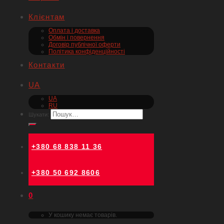
Клієнтам
Оплата і доставка
Обмін і повернення
Договір публічної оферти
Політика конфіденційності
Контакти
UA
UA
RU
Шукати:
+380 68 838 11 36
+380 50 692 8606
0
У кошику немає товарів.