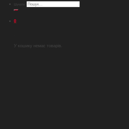
Шукати:
0
Кошик
У кошику немає товарів.