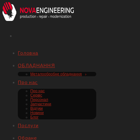
Головна
ОБЛАДНАННЯ
Металообробне обладнання
Про нас
Про нас
Сервіс
Персонал
Запчастини
Відгуки
Новини
Блог
Послуги
Обране