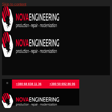
Skip to content
+380 68 838 11 36
+380 50 692 86 06