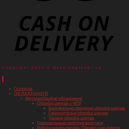
Copyright 2026 © Nova Engineering
Головна
ОБЛАДНАННЯ
Металообробне обладнання
Обробні центри з ЧПУ
Вертикально-фрезерні обробні центри
Горизонтальні обробні центри
Токарні обробні центри
Горизонтально-розточні верстати
Роботи-маніпулятори, Промислові роботи