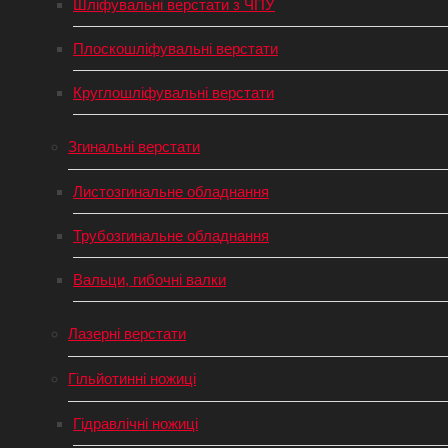
Шліфувальні верстати з ЧПУ
Плоскошліфувальні верстати
Круглошліфувальні верстати
Згинальні верстати
Листозгинальне обладнання
Трубозгинальне обладнання
Вальци, гибочні валки
Лазерні верстати
Гільйотинні ножиці
Гідравлічні ножиці