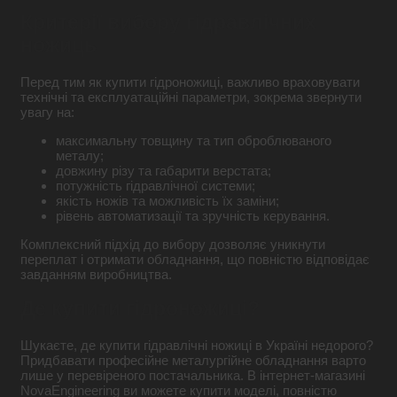
Критерії вибору гідравлічних
ножиць
Перед тим як купити гідроножиці, важливо враховувати
технічні та експлуатаційні параметри, зокрема звернути
увагу на:
максимальну товщину та тип оброблюваного
металу;
довжину різу та габарити верстата;
потужність гідравлічної системи;
якість ножів та можливість їх заміни;
рівень автоматизації та зручність керування.
Комплексний підхід до вибору дозволяє уникнути
переплат і отримати обладнання, що повністю відповідає
завданням виробництва.
Де купити гідроножиці?
Шукаєте, де купити гідравлічні ножиці в Україні недорого?
Придбавати професійне металургійне обладнання варто
лише у перевіреного постачальника. В інтернет-магазині
NovaEngineering ви можете купити моделі, повністю