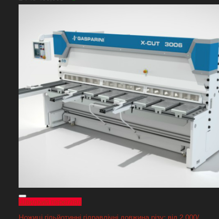
Швидкий перегляд
Ножиці гільйотинні гідравлічні довжина різу: від 2 000/