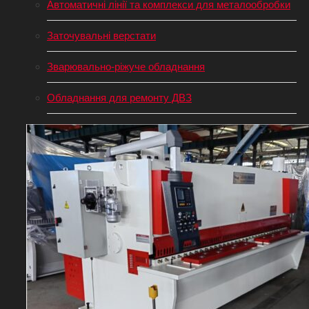
Автоматичні лінії та комплекси для металообробки
Заточувальні верстати
Зварювально-ріжуче обладнання
Обладнання для ремонту ДВЗ