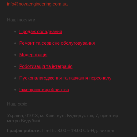
info@novaengineering.com.ua
Наші послуги
Продаж обладнання
Ремонт та сервісне обслуговування
Модернізація
Роботизація та інтеграція
Пусконалагодження та навчання персоналу
Інженіринг виробництва
Наш офіс
Україна,
01013, м. Київ,
вул. Будіндустрії, 7,
орієнтир
метро Видубичі
Графік роботи:
Пн-Пт: 8:00 – 19:00
Сб-Нд: вихідні