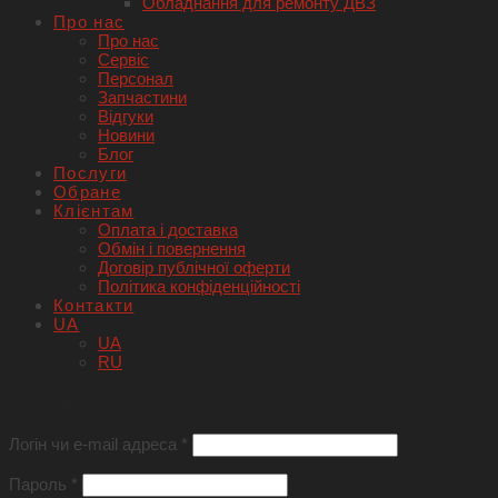
Обладнання для ремонту ДВЗ
Про нас
Про нас
Сервіс
Персонал
Запчастини
Відгуки
Новини
Блог
Послуги
Обране
Клієнтам
Оплата і доставка
Обмін і повернення
Договір публічної оферти
Політика конфіденційності
Контакти
UA
UA
RU
Увійти
Логін чи e-mail адреса
*
Пароль
*