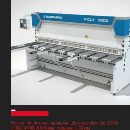
Швидкий перегляд
Ножиці гільйотинні гідравлічні довжина різу: від 2 000/
3 000/ 4 000/ 6 000 мм, товщина 1-30 мм