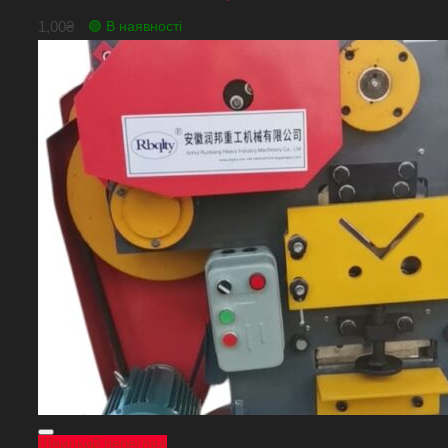
1,00
₴
🟢 В наявності
Швидкий перегляд