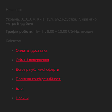
Наш офіс
Україна,
01013, м. Київ,
вул. Будіндустрії, 7,
орієнтир
метро Видубичі
Графік роботи:
Пн-Пт: 8:00 – 19:00
Сб-Нд: вихідні
Клієнтам
Оплата і доставка
Обмін і повернення
Договір публічної оферти
Політика конфіденційності
Блог
Новини