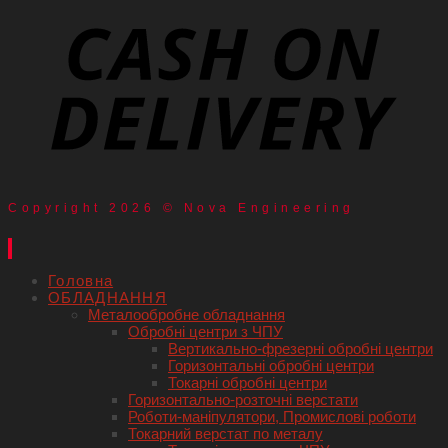
Copyright 2026 © Nova Engineering
Головна
ОБЛАДНАННЯ
Металообробне обладнання
Обробні центри з ЧПУ
Вертикально-фрезерні обробні центри
Горизонтальні обробні центри
Токарні обробні центри
Горизонтально-розточні верстати
Роботи-маніпулятори, Промислові роботи
Токарний верстат по металу