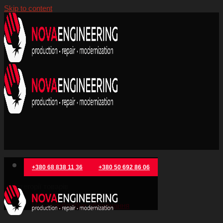
Skip to content
+380 68 838 11 36
+380 50 692 86 06
Категорії товарів
Металообробне обладнання