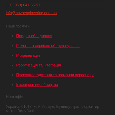
+38 (068) 841-66-53
info@novaengineering.com.ua
Наші послуги
Продаж обладнання
Ремонт та сервісне обслуговування
Модернізація
Роботизація та інтеграція
Пусконалагодження та навчання персоналу
Інженіринг виробництва
Наш офіс
Україна,
01013, м. Київ,
вул. Будіндустрії, 7,
орієнтир
метро Видубичі