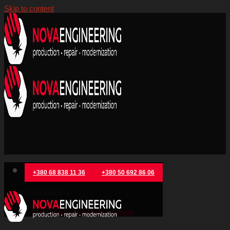
Skip to content
+380 68 838 11 36
+380 50 692 86 06
Категорії товарів
Металообробне обладнання