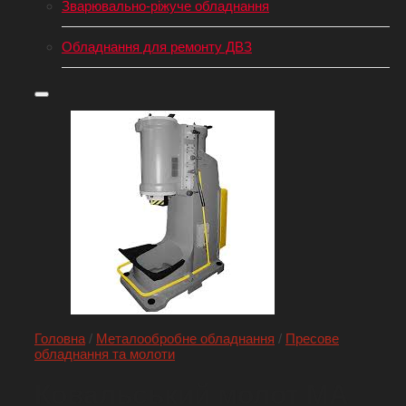
Зварювально-ріжуче обладнання
Обладнання для ремонту ДВЗ
Головна
/
Металообробне обладнання
/
Пресове
обладнання та молоти
Ковальський молот МА