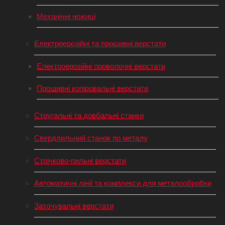
Механічні ножиці
Електроерозійні та прошивні верстати
Електроерозійні проволочні верстати
Прошивні копіровальні верстати
Стругальні та довбальні станки
Свердлильний станок по металу
Стрічково-пильні верстати
Автоматичні лінії та комплекси для металообробки
Заточувальні верстати