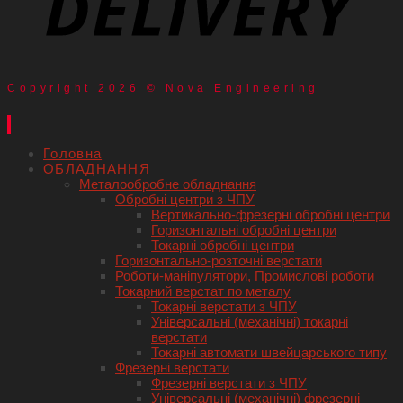
Copyright 2026 © Nova Engineering
Головна
ОБЛАДНАННЯ
Металообробне обладнання
Обробні центри з ЧПУ
Вертикально-фрезерні обробні центри
Горизонтальні обробні центри
Токарні обробні центри
Горизонтально-розточні верстати
Роботи-маніпулятори, Промислові роботи
Токарний верстат по металу
Токарні верстати з ЧПУ
Універсальні (механічні) токарні
верстати
Токарні автомати швейцарського типу
Фрезерні верстати
Фрезерні верстати з ЧПУ
Універсальні (механічні) фрезерні