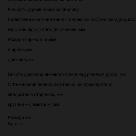
Кількість ударів бойка за хвилину,
Ефективна кінетична енергія падаючих частин при ударі, кгс
Відстань від осі баби до станини, мм
Розмір дзеркала бойків
ширина, мм
довжина, мм
Висота дзеркала нижнього бойка над рівнем підлоги, мм
Оптимальний переріз заготовки, що проковується
квадратною стороною, мм
круглий – діаметром, мм
Розміри мм:
Вага кг: