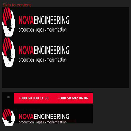
Skip to content
+380 68 838 11 36
+380 50 692 86 06
Категорії товарів
Металообробне обладнання