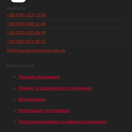
Контакти
+38 (095) 413-72-54
+38 (068) 838-11-36
+38 (050) 692-86-06
+38 (068) 841-66-53
info@novaengineering.com.ua
Наші послуги
Продаж обладнання
Ремонт та сервісне обслуговування
Модернізація
Роботизація та інтеграція
Пусконалагодження та навчання персоналу