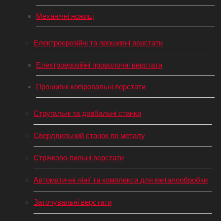
Механічні ножиці
Електроерозійні та прошивні верстати
Електроерозійні проволочні верстати
Прошивні копіровальні верстати
Стругальні та довбальні станки
Свердлильний станок по металу
Стрічково-пильні верстати
Автоматичні лінії та комплекси для металообробки
Заточувальні верстати