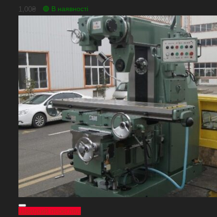
1,00
₴
🟢 В наявності
Швидкий перегляд