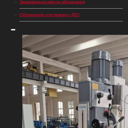
Зварювально-ріжуче обладнання
Обладнання для ремонту ДВЗ