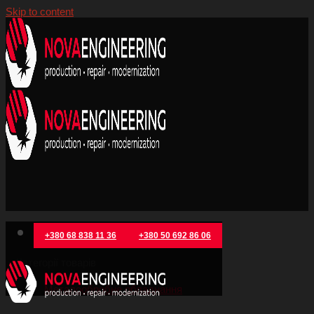
Skip to content
+380 68 838 11 36
+380 50 692 86 06
Категорії товарів
Металообробне обладнання