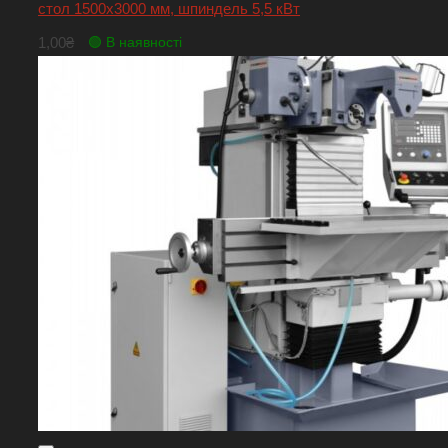
стол 1500х3000 мм, шпиндель 5,5 кВт
1,00
₴
🟢 В наявності