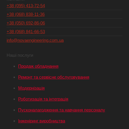
+38 (095) 413-72-54
+38 (068) 838-11-36
+38 (050) 692-86-06
+38 (068) 841-66-53
info@novaengineering.com.ua
Наші послуги
Продаж обладнання
Ремонт та сервісне обслуговування
Модернізація
Роботизація та інтеграція
Пусконалагодження та навчання персоналу
Інженіринг виробництва