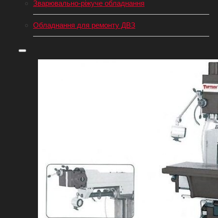
Зварювально-ріжуче обладнання
Обладнання для ремонту ДВЗ