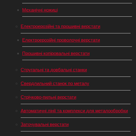
Механічні ножиці
Електроерозійні та прошивні верстати
Електроерозійні проволочні верстати
Прошивні копіровальні верстати
Стругальні та довбальні станки
Свердлильний станок по металу
Стрічково-пильні верстати
Автоматичні лінії та комплекси для металообробки
Заточувальні верстати