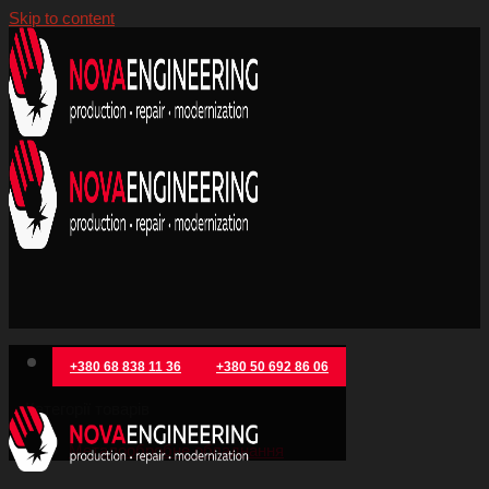
Skip to content
+380 68 838 11 36
+380 50 692 86 06
Категорії товарів
Металообробне обладнання