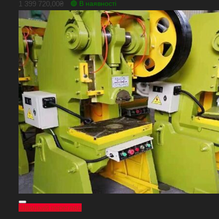
1 399 720,00
₴
🟢 В наявності
Швидкий перегляд