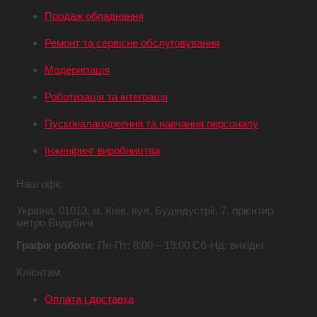
Продаж обладнання
Ремонт та сервісне обслуговування
Модернізація
Роботизація та інтеграція
Пусконалагодження та навчання персоналу
Інженіринг виробництва
Наш офіс
Україна,
01013, м. Київ,
вул. Будіндустрії, 7,
орієнтир
метро Видубичі
Графік роботи:
Пн-Пт: 8:00 – 19:00
Сб-Нд: вихідні
Клієнтам
Оплата і доставка