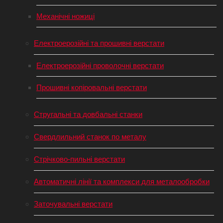
Механічні ножиці
Електроерозійні та прошивні верстати
Електроерозійні проволочні верстати
Прошивні копіровальні верстати
Стругальні та довбальні станки
Свердлильний станок по металу
Стрічково-пильні верстати
Автоматичні лінії та комплекси для металообробки
Заточувальні верстати