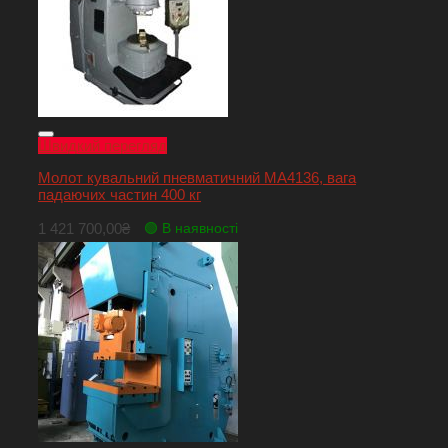
Швидкий перегляд
Молот кувальний пневматичний МА4136, вага
падаючих частин 400 кг
1 421 700,00
₴
🟢 В наявності