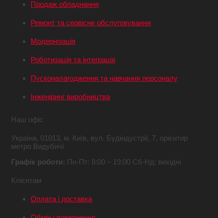
Продаж обладнання
Ремонт та сервісне обслуговування
Модернізація
Роботизація та інтеграція
Пусконалагодження та навчання персоналу
Інженіринг виробництва
Наш офіс
Україна,
01013, м. Київ,
вул. Будіндустрії, 7,
орієнтир
метро Видубичі
Графік роботи:
Пн-Пт: 8:00 – 19:00
Сб-Нд: вихідні
Клієнтам
Оплата і доставка
Обмін і повернення