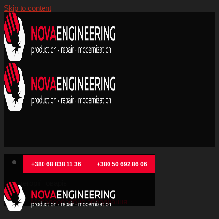
Skip to content
+380 68 838 11 36
+380 50 692 86 06
Категорії товарів
Металообробне обладнання