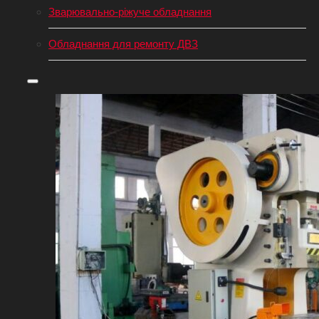
Зварювально-ріжуче обладнання
Обладнання для ремонту ДВЗ