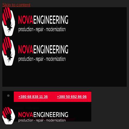
Skip to content
+380 68 838 11 36
+380 50 692 86 06
Категорії товарів
Металообробне обладнання