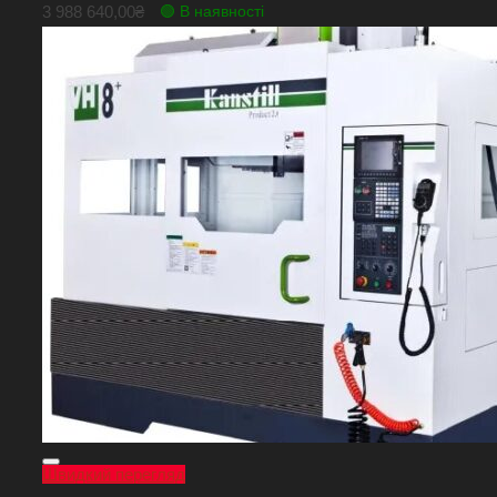
3 988 640,00
₴
🟢 В наявності
Швидкий перегляд