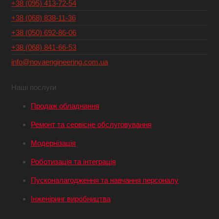
+38 (095) 413-72-54
+38 (068) 838-11-36
+38 (050) 692-86-06
+38 (068) 841-66-53
info@novaengineering.com.ua
Наші послуги
Продаж обладнання
Ремонт та сервісне обслуговування
Модернізація
Роботизація та інтеграція
Пусконалагодження та навчання персоналу
Інженіринг виробництва