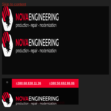
Skip to content
+380 68 838 11 36
+380 50 692 86 06
Категорії товарів
Металообробне обладнання