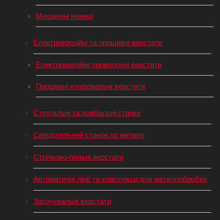
Механічні ножиці
Електроерозійні та прошивні верстати
Електроерозійні проволочні верстати
Прошивні копіровальні верстати
Стругальні та довбальні станки
Свердлильний станок по металу
Стрічково-пильні верстати
Автоматичні лінії та комплекси для металообробки
Заточувальні верстати