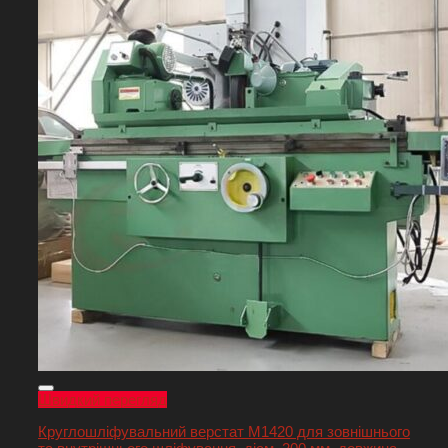
Швидкий перегляд
Круглошліфувальний верстат М1420 для зовнішнього