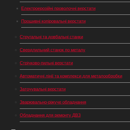
Електроерозійні проволочні верстати
Прошивні копіровальні верстати
Стругальні та довбальні станки
Свердлильний станок по металу
Стрічково-пильні верстати
Автоматичні лінії та комплекси для металообробки
Заточувальні верстати
Зварювально-ріжуче обладнання
Обладнання для ремонту ДВЗ