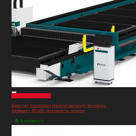
Швидкий перегляд
Верстат лазерного різання металлу великого
формату, 60 кВт потужність лазеру
🟢 В наявності