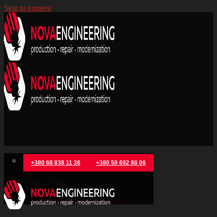
Skip to content
+380 68 838 11 36
+380 50 692 86 06
Категорії товарів
Металообробне обладнання