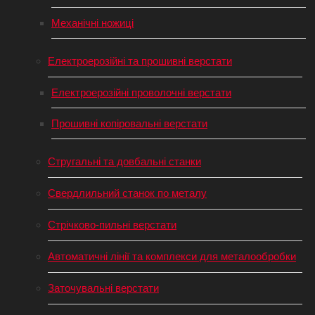
Механічні ножиці
Електроерозійні та прошивні верстати
Електроерозійні проволочні верстати
Прошивні копіровальні верстати
Стругальні та довбальні станки
Свердлильний станок по металу
Стрічково-пильні верстати
Автоматичні лінії та комплекси для металообробки
Заточувальні верстати