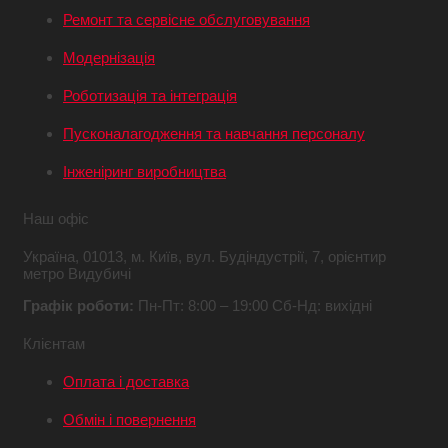
Ремонт та сервісне обслуговування
Модернізація
Роботизація та інтеграція
Пусконалагодження та навчання персоналу
Інженіринг виробництва
Наш офіс
Україна,
01013, м. Київ,
вул. Будіндустрії, 7,
орієнтир
метро Видубичі
Графік роботи:
Пн-Пт: 8:00 – 19:00
Сб-Нд: вихідні
Клієнтам
Оплата і доставка
Обмін і повернення